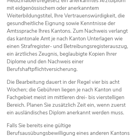
Medizinalberufegesetz ein anerkanntes Arztdiplom
mit eidgenössischem oder anerkanntem
Weiterbildungstitel, Ihre Vertrauenswürdigkeit, die
gesundheitliche Eignung sowie Kenntnisse der
Amtssprache Ihres Kantons. Zum Nachweis verlangt
das kantonale Amt je nach Kanton Unterlagen wie
einen Strafregister- und Betreibungsregisterauszug,
ein ärztliches Zeugnis, beglaubigte Kopien Ihrer
Diplome und den Nachweis einer
Berufshaftpflichtversicherung.
Die Bearbeitung dauert in der Regel vier bis acht
Wochen; die Gebühren liegen je nach Kanton und
Fachgebiet meist im mittleren drei- bis vierstelligen
Bereich. Planen Sie zusätzlich Zeit ein, wenn zuerst
ein ausländisches Diplom anerkannt werden muss.
Falls Sie bereits eine gültige
Berufsausübungsbewilligung eines anderen Kantons