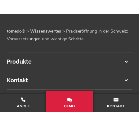
tomedo®
>
Wissenswertes
>
Praxiseröffnung in der Schweiz:
Voraussetzungen und wichtige Schritte
Produkte
Kontakt
Unternehmen
ANRUF
DEMO
KONTAKT
Folgen Sie uns