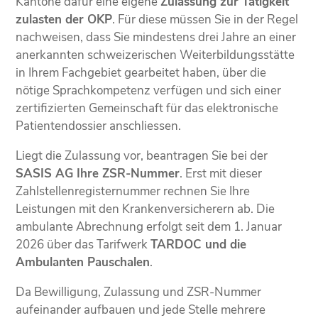
Kantone dafür eine eigene
Zulassung zur Tätigkeit
zulasten der OKP
. Für diese müssen Sie in der Regel
nachweisen, dass Sie mindestens drei Jahre an einer
anerkannten schweizerischen Weiterbildungsstätte
in Ihrem Fachgebiet gearbeitet haben, über die
nötige Sprachkompetenz verfügen und sich einer
zertifizierten Gemeinschaft für das elektronische
Patientendossier anschliessen.
Liegt die Zulassung vor, beantragen Sie bei der
SASIS AG Ihre ZSR-Nummer
. Erst mit dieser
Zahlstellenregisternummer rechnen Sie Ihre
Leistungen mit den Krankenversicherern ab. Die
ambulante Abrechnung erfolgt seit dem 1. Januar
2026 über das Tarifwerk
TARDOC und die
Ambulanten Pauschalen
.
Da Bewilligung, Zulassung und ZSR-Nummer
aufeinander aufbauen und jede Stelle mehrere