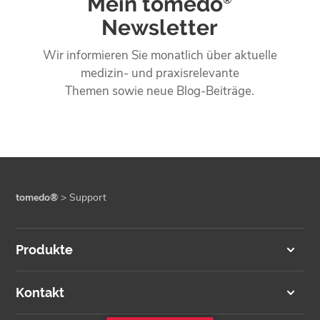
Mein tomedo
®
Newsletter
Wir informieren Sie monatlich über aktuelle
medizin- und praxisrelevante
Themen sowie neue Blog-Beiträge.
tomedo®
>
Support
Produkte
Kontakt