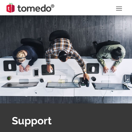
Support