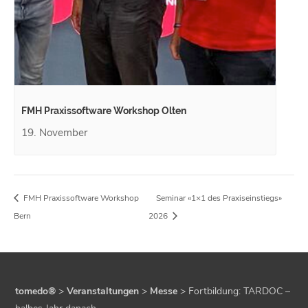
FMH Praxissoftware Workshop Olten
19. November
FMH Praxissoftware Workshop
Seminar «1×1 des Praxiseinstiegs»
Bern
2026
tomedo®
>
Veranstaltungen
>
Messe
>
Fortbildung: TARDOC –