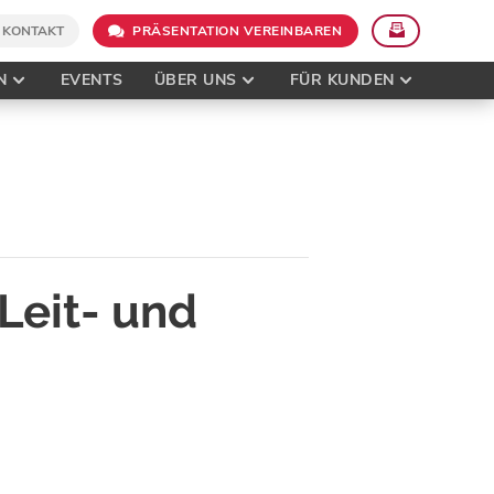
KONTAKT
PRÄSENTATION VEREINBAREN
N
EVENTS
ÜBER UNS
FÜR KUNDEN
Leit- und