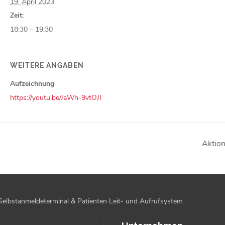
19. April 2023
Zeit:
18:30 – 19:30
WEITERE ANGABEN
Aufzeichnung
https://youtu.be/JaWh-9vtOJI
Aktion
Selbstanmeldeterminal & Patienten Leit- und Aufrufsystem