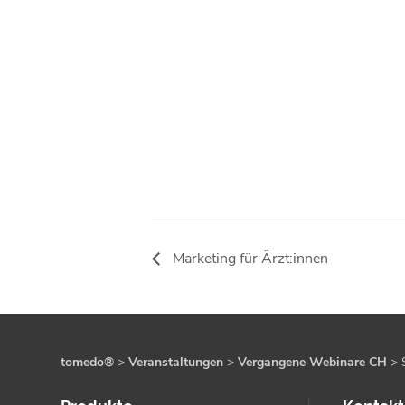
Marketing für Ärzt:innen
tomedo®
>
Veranstaltungen
>
Vergangene Webinare CH
>