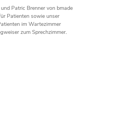
 und Patric Brenner von bmade
für Patienten sowie unser
 Patienten im Wartezimmer
Wegweiser zum Sprechzimmer.